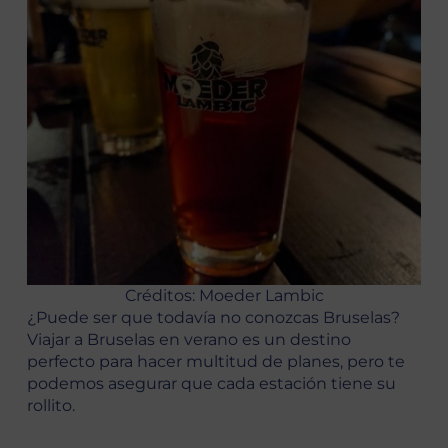
Créditos: Moeder Lambic
¿Puede ser que todavía no conozcas Bruselas?
Viajar a Bruselas en verano es un destino
perfecto para hacer multitud de planes, pero te
podemos asegurar que cada estación tiene su
rollito.