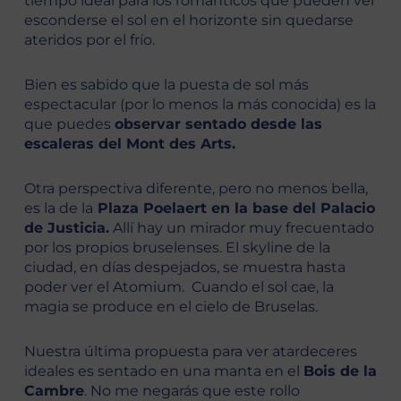
tiempo ideal para los románticos que pueden ver
esconderse el sol en el horizonte sin quedarse
ateridos por el frío.
Bien es sabido que la puesta de sol más
espectacular (por lo menos la más conocida) es la
que puedes
observar sentado desde las
escaleras del Mont des Arts.
Otra perspectiva diferente, pero no menos bella,
es la de la
Plaza Poelaert en la base del Palacio
de Justicia.
Allí hay un mirador muy frecuentado
por los propios bruselenses. El skyline de la
ciudad, en días despejados, se muestra hasta
poder ver el Atomium. Cuando el sol cae, la
magia se produce en el cielo de Bruselas.
Nuestra última propuesta para ver atardeceres
ideales es sentado en una manta en el
Bois de la
Cambre
. No me negarás que este rollo