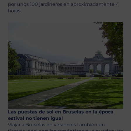
por unos 100 jardineros en aproximadamente 4
horas.
Las puestas de sol en Bruselas en la época
estival no tienen igual
Viajar a Bruselas en verano es también un