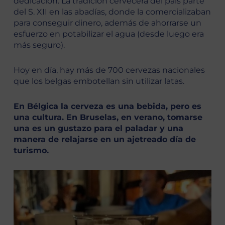
dedicación. La tradición cervecera del país parte
del S. XII en las abadías, donde la comercializaban
para conseguir dinero, además de ahorrarse un
esfuerzo en potabilizar el agua (desde luego era
más seguro).
Hoy en día, hay más de 700 cervezas nacionales
que los belgas embotellan sin utilizar latas.
En Bélgica la cerveza es una bebida, pero es
una cultura. En Bruselas, en verano, tomarse
una es un gustazo para el paladar y una
manera de relajarse en un ajetreado día de
turismo.