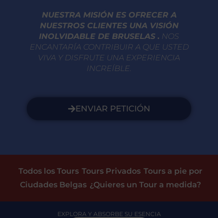
NUESTRA MISIÓN ES OFRECER A
NUESTROS CLIENTES UNA VISIÓN
INOLVIDABLE DE BRUSELAS .
NOS
ENCANTARÍA CONTRIBUIR A QUE USTED
VIVA Y DISFRUTE UNA EXPERIENCIA
INCREÍBLE.
ENVIAR PETICIÓN
Todos los Tours
Tours Privados
Tours a pie por
Ciudades Belgas
¿Quieres un Tour a medida?
EXPLORA Y ABSORBE SU ESENCIA