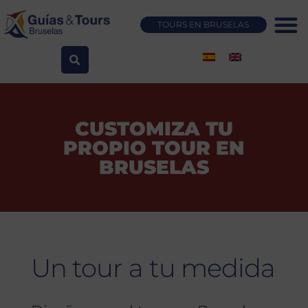
Ir
al
TOURS EN BRUSELAS
contenido
CUSTOMIZA TU
PROPIO TOUR EN
BRUSELAS
Un tour a tu medida