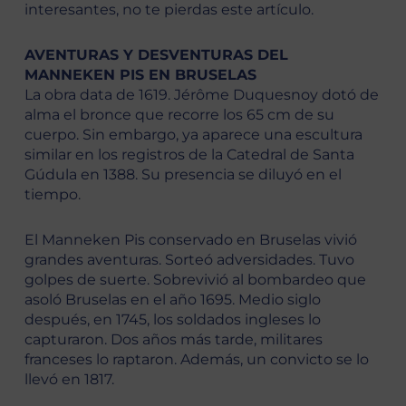
interesantes, no te pierdas este artículo.
AVENTURAS Y DESVENTURAS DEL
MANNEKEN PIS EN BRUSELAS
La obra data de 1619. Jérôme Duquesnoy dotó de
alma el bronce que recorre los 65 cm de su
cuerpo. Sin embargo, ya aparece una escultura
similar en los registros de la Catedral de Santa
Gúdula en 1388. Su presencia se diluyó en el
tiempo.
El Manneken Pis conservado en Bruselas vivió
grandes aventuras. Sorteó adversidades. Tuvo
golpes de suerte. Sobrevivió al bombardeo que
asoló Bruselas en el año 1695. Medio siglo
después, en 1745, los soldados ingleses lo
capturaron. Dos años más tarde, militares
franceses lo raptaron. Además, un convicto se lo
llevó en 1817.