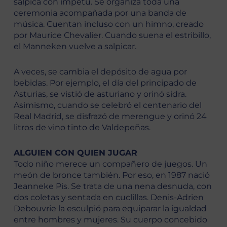
salpica con ímpetu. Se organiza toda una
ceremonia acompañada por una banda de
música. Cuentan incluso con un himno, creado
por Maurice Chevalier. Cuando suena el estribillo,
el Manneken vuelve a salpicar.
A veces, se cambia el depósito de agua por
bebidas. Por ejemplo, el día del principado de
Asturias, se vistió de asturiano y orinó sidra.
Asimismo, cuando se celebró el centenario del
Real Madrid, se disfrazó de merengue y orinó 24
litros de vino tinto de Valdepeñas.
ALGUIEN CON QUIEN JUGAR
Todo niño merece un compañero de juegos. Un
meón de bronce también. Por eso, en 1987 nació
Jeanneke Pis. Se trata de una nena desnuda, con
dos coletas y sentada en cuclillas. Denis-Adrien
Debouvrie la esculpió para equiparar la igualdad
entre hombres y mujeres. Su cuerpo concebido